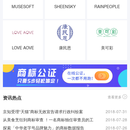
MUSESOFT
SHEENSKY
RAINPEOPLE
LOVE AOVE
康民恩
美可彩
资讯热点
查看更多
京知受理“天猫”商标无效宣告请求行政纠纷案
2018-07-31
从美食烹饪到商标审查 ！一名商标独任审查员的工
2018-07-28
作有感！
探索「中华老字号品牌魅力」的商标数据报告
2018-07-26