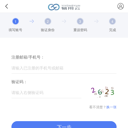
1
2
3
4
填写账号
验证身份
重设密码
完成
注册邮箱/手机号：
验证码：
看不清楚？
换一张
下一步