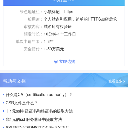
绿色地址栏：
小锁标记 + https
一般用途：
个人站点和应用，简单的HTTPS加密需求
审核内容：
域名所有权验证
颁发时长：
10分钟-1个工作日
单次申请年限：
1-3年
安全赔付：
1-50万美元
立即选购
帮助与文档
查看更多 >
什么是CA（certification authority）？
CSR文件是什么？
非1元ssl中级证书和根证书的提取方法
非1元的ssl 服务器证书提取方法
SSL证书添加DNS或文件验证的方法