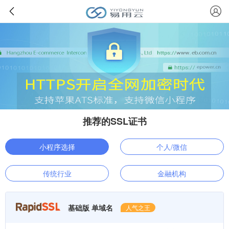
推荐的SSL证书
小程序选择
个人/微信
传统行业
金融机构
基础版 单域名
人气之王