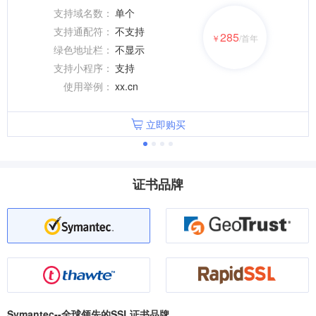
支持域名数：
单个
支持通配符：
不支持
285
￥
/首年
绿色地址栏：
不显示
支持小程序：
支持
使用举例：
xx.cn
立即购买
证书品牌
Symantec--全球领先的SSL证书品牌