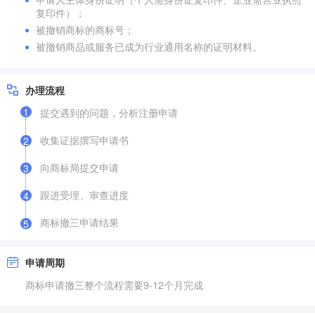
复印件）；
被撤销商标的商标号；
被撤销商品或服务已成为行业通用名称的证明材料。
办理流程
1
提交遇到的问题，分析注册申请
收集证据撰写申请书
2
向商标局提交申请
3
跟进受理、审查进度
4
商标撤三申请结果
5
申请周期
商标申请撤三整个流程需要9-12个月完成