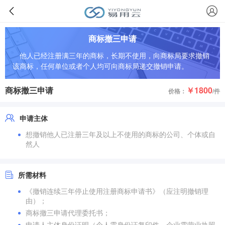
商标撤三申请
他人已经注册满三年的商标，长期不使用，向商标局要求撤销
该商标，任何单位或者个人均可向商标局递交撤销申请。
商标撤三申请
￥1800
价格：
/件
申请主体
想撤销他人已注册三年及以上不使用的商标的公司、个体或自
然人
所需材料
《撤销连续三年停止使用注册商标申请书》（应注明撤销理
由）；
商标撤三申请代理委托书；
申请人主体身份证明（个人需身份证复印件、企业需营业执照